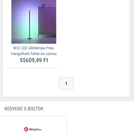
WiZ LED állólámpa Pole,
hangolható fehér és színes
55609,49 Ft
1
KEDVENC E-BOLTOK