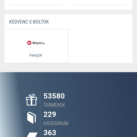
KEDVENC E-BOLTOK
Feny24
53580
TERMÉKEK
229
KATEGÓRIÁK
363