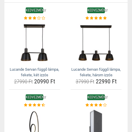
KEDVEZMÉNY
KEDVEZMÉNY
Lucande Servan függő lámpa,
Lucande Servan függő lámpa,
fekete, két izzós
fekete, három izzós
20990 Ft
22990 Ft
27990 Ft
37990 Ft
KEDVEZMÉNY
KEDVEZMÉNY