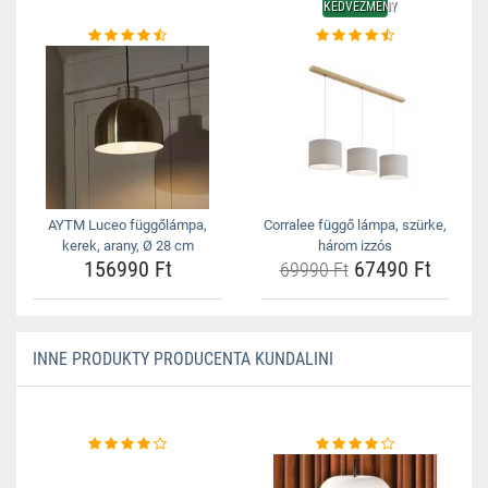
KEDVEZMÉNY
AYTM Luceo függőlámpa,
Corralee függő lámpa, szürke,
kerek, arany, Ø 28 cm
három izzós
156990 Ft
67490 Ft
69990 Ft
INNE PRODUKTY PRODUCENTA KUNDALINI