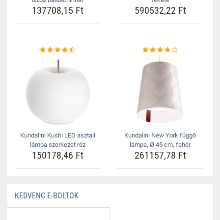
137708,15 Ft
590532,22 Ft
Kundalini Kushi LED asztali
Kundalini New York függő
lámpa szerkezet réz
lámpa, Ø 45 cm, fehér
150178,46 Ft
261157,78 Ft
KEDVENC E-BOLTOK