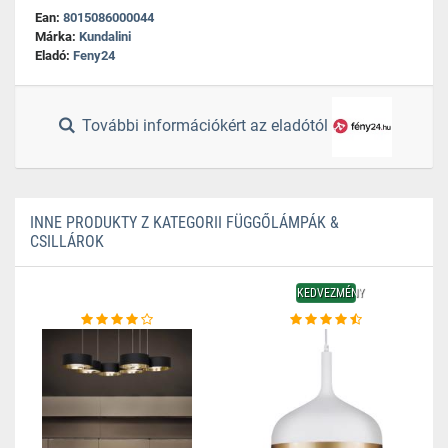
Ean:
8015086000044
Márka:
Kundalini
Eladó:
Feny24
További információkért az eladótól
INNE PRODUKTY Z KATEGORII FÜGGŐLÁMPÁK &
CSILLÁROK
KEDVEZMÉNY