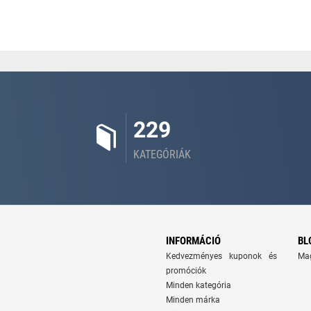
229
KATEGÓRIÁK
INFORMÁCIÓ
BL
Kedvezményes kuponok és
Ma
promóciók
Minden kategória
Minden márka