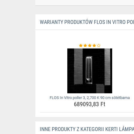
WARIANTY PRODUKTÓW FLOS IN VITRO POL
FLOS In Vitro poller 3, 2,700 K 90 cm sötétbarna
689093,83 Ft
INNE PRODUKTY Z KATEGORII KERTI LÁMP