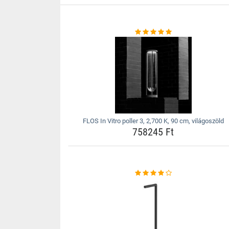
FLOS In Vitro poller 3, 2,700 K, 90 cm, világoszöld
758245 Ft