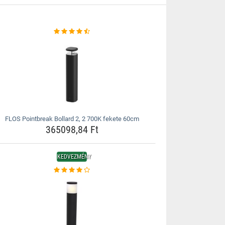
FLOS Pointbreak Bollard 2, 2 700K fekete 60cm
365098,84 Ft
KEDVEZMÉNY