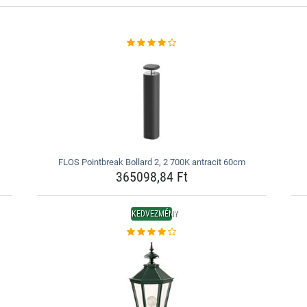
FLOS Pointbreak Bollard 2, 2 700K antracit 60cm
365098,84 Ft
KEDVEZMÉNY