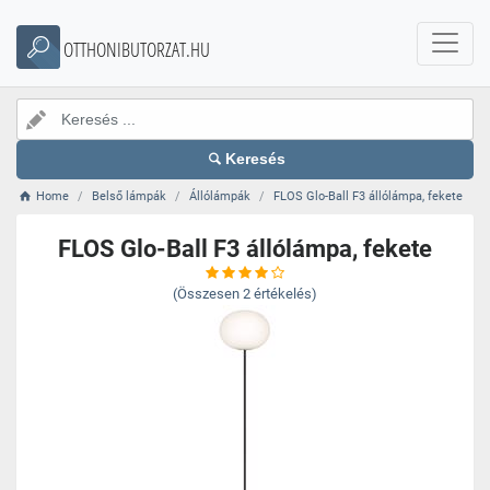
OTTHONIBUTORZAT.HU
Keresés
Home
Belső lámpák
Állólámpák
FLOS Glo-Ball F3 állólámpa, fekete
FLOS Glo-Ball F3 állólámpa, fekete
(Összesen
2
értékelés)