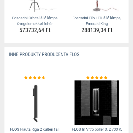
Foscarini Orbital álló lámpa
Foscarini Filo LED álló lámpa,
üvegelemekkel fehér
Emerald King
573732,64 Ft
288139,04 Ft
INNE PRODUKTY PRODUCENTA FLOS
FLOS Flauta Riga 2 kültéri fali
FLOS In Vitro poller 3, 2,700 K,