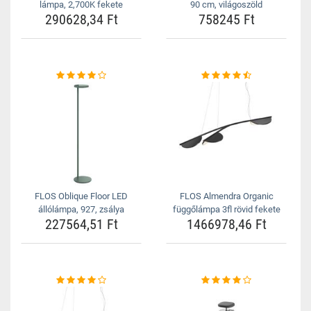
lámpa, 2,700K fekete
90 cm, világoszöld
290628,34 Ft
758245 Ft
FLOS Oblique Floor LED
FLOS Almendra Organic
állólámpa, 927, zsálya
függőlámpa 3fl rövid fekete
227564,51 Ft
1466978,46 Ft