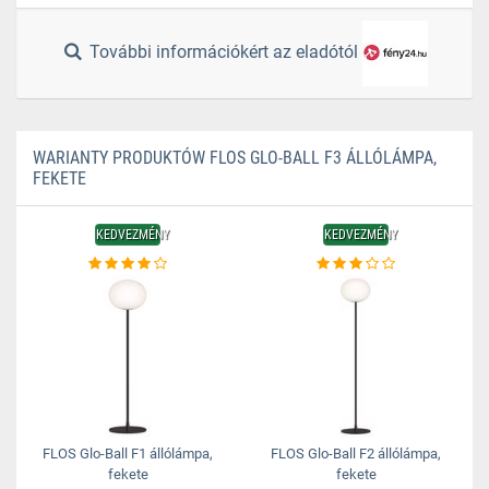
További információkért az eladótól
WARIANTY PRODUKTÓW FLOS GLO-BALL F3 ÁLLÓLÁMPA,
FEKETE
KEDVEZMÉNY
KEDVEZMÉNY
FLOS Glo-Ball F1 állólámpa,
FLOS Glo-Ball F2 állólámpa,
fekete
fekete