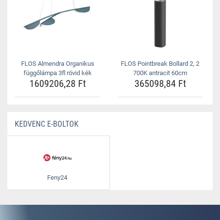
FLOS Almendra Organikus
FLOS Pointbreak Bollard 2, 2
függőlámpa 3fl rövid kék
700K antracit 60cm
1609206,28 Ft
365098,84 Ft
KEDVENC E-BOLTOK
Feny24