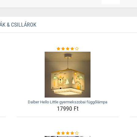
ÁK & CSILLÁROK
Dalber Hello Little gyermekszobai függőlámpa
17990 Ft