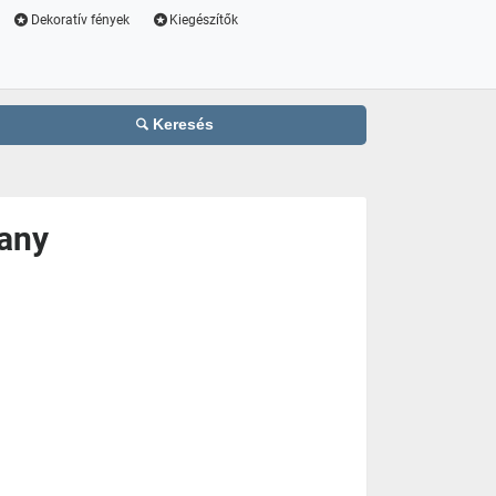
Dekoratív fények
Kiegészítők
Keresés
rany