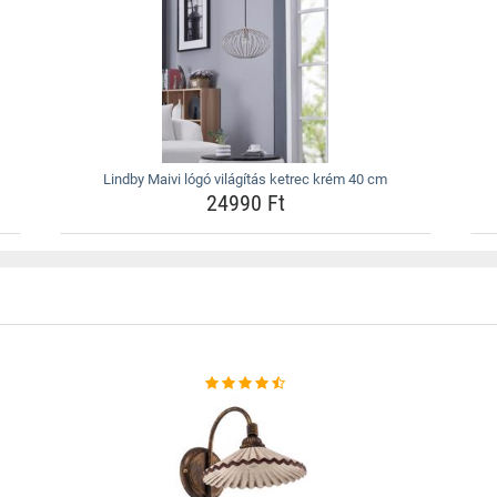
Lindby Maivi lógó világítás ketrec krém 40 cm
24990 Ft