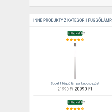
INNE PRODUKTY Z KATEGORII FÜGGŐLÁMP
KEDVEZMÉNY
Sopel 1 függő lámpa, kúpos, ezüst
20990 Ft
21990 Ft
KEDVEZMÉNY