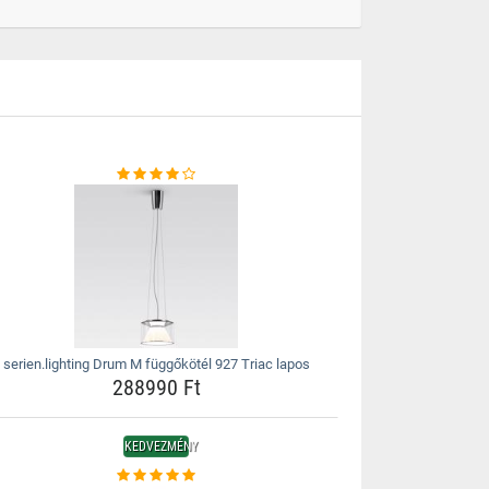
serien.lighting Drum M függőkötél 927 Triac lapos
288990 Ft
KEDVEZMÉNY