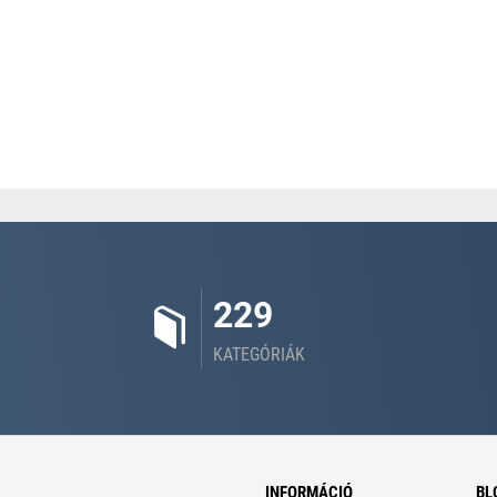
229
KATEGÓRIÁK
INFORMÁCIÓ
BL