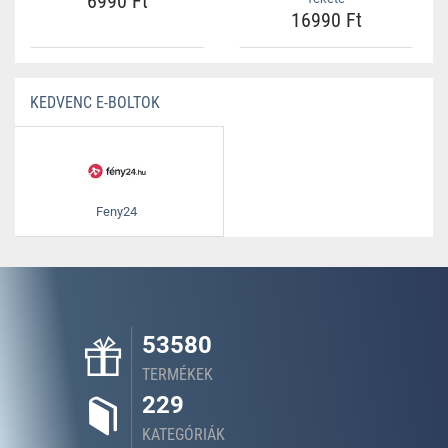
6990 Ft
16990 Ft
KEDVENC E-BOLTOK
Feny24
53580
TERMÉKEK
229
KATEGÓRIÁK