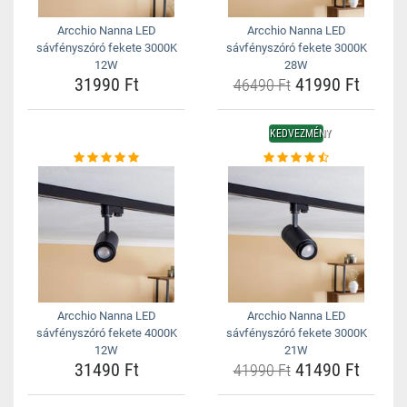
Arcchio Nanna LED
Arcchio Nanna LED
sávfényszóró fekete 3000K
sávfényszóró fekete 3000K
12W
28W
31990 Ft
41990 Ft
46490 Ft
KEDVEZMÉNY
Arcchio Nanna LED
Arcchio Nanna LED
sávfényszóró fekete 4000K
sávfényszóró fekete 3000K
12W
21W
31490 Ft
41490 Ft
41990 Ft