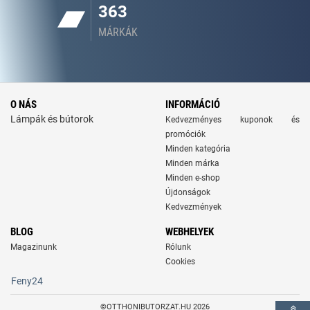
363
MÁRKÁK
O NÁS
INFORMÁCIÓ
Lámpák és bútorok
Kedvezményes kuponok és
promóciók
Minden kategória
Minden márka
Minden e-shop
Újdonságok
Kedvezmények
BLOG
WEBHELYEK
Magazinunk
Rólunk
Cookies
Feny24
©OTTHONIBUTORZAT.HU 2026