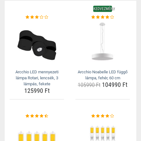
KEDVEZMÉNY
Arcchio LED mennyezeti
Arcchio Noabelle LED függő
lámpa Rotari, lencsék, 3
lámpa, fehér, 60 cm
104990 Ft
lámpás, fekete
105990 Ft
125990 Ft