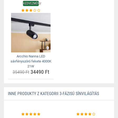
KEDVEZMÉNY
Arcchio Nanna LED
sávfényszóró fekete 4000K
21W
34490 Ft
35490 Ft
INNE PRODUKTY Z KATEGORII 3-FÁZISÚ SÍNVILÁGÍTÁS