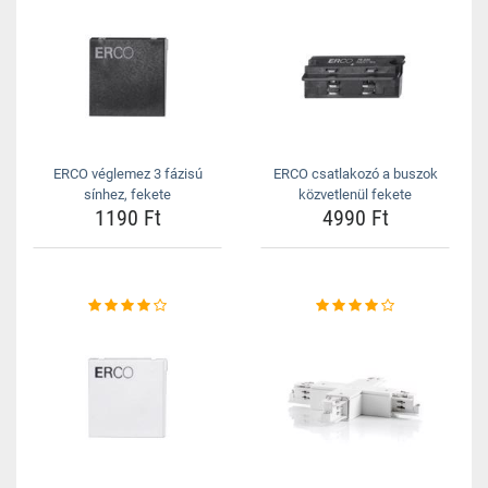
ERCO véglemez 3 fázisú
ERCO csatlakozó a buszok
sínhez, fekete
közvetlenül fekete
1190 Ft
4990 Ft