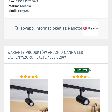
Ean:
4251911745641
Márka:
Arcchio
Eladó:
Feny24
További információkért az eladótól
WARIANTY PRODUKTÓW ARCCHIO NANNA LED
SÁVFÉNYSZÓRÓ FEKETE 4000K 28W
KEDVEZMÉNY