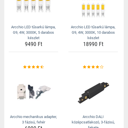
Arcchio LED tűsarkú lámpa,
Arcchio LED tűsarkú lámpa,
G9, 4W, 3000K, 5 darabos
G9, 4W, 3000K, 10 darabos
készlet
készlet
9490 Ft
18990 Ft
Arcchio mechanikus adapter,
Arcchio DALI
3 fázisú, fehér
középcsatlakozó, 3-fázisú,
fekete