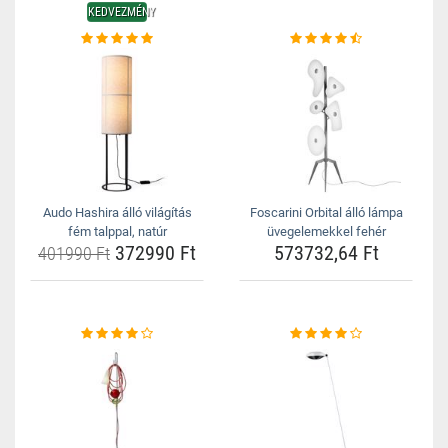
KEDVEZMÉNY
Audo Hashira álló világítás
Foscarini Orbital álló lámpa
fém talppal, natúr
üvegelemekkel fehér
372990 Ft
573732,64 Ft
401990 Ft