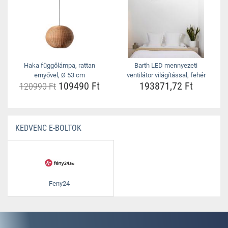
Haka függőlámpa, rattan
Barth LED mennyezeti
ernyővel, Ø 53 cm
ventilátor világítással, fehér
109490 Ft
193871,72 Ft
120990 Ft
KEDVENC E-BOLTOK
Feny24