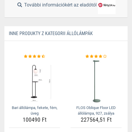
További információkért az eladótól
INNE PRODUKTY Z KATEGORII ÁLLÓLÁMPÁK
Bari állólámpa, fekete, fém,
FLOS Oblique Floor LED
üveg
állólámpa, 927, zsálya
100490 Ft
227564,51 Ft