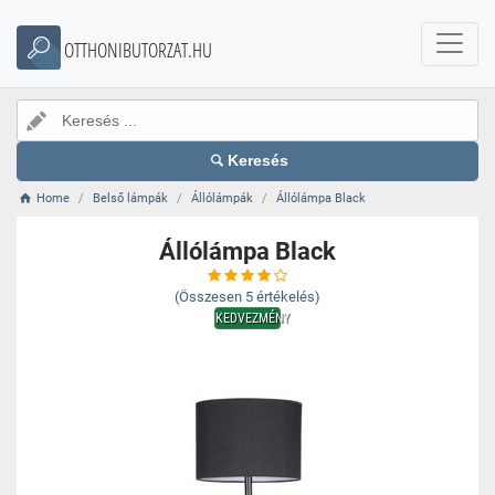
OTTHONIBUTORZAT.HU
Keresés
Home
Belső lámpák
Állólámpák
Állólámpa Black
Állólámpa Black
(Összesen
5
értékelés)
KEDVEZMÉNY