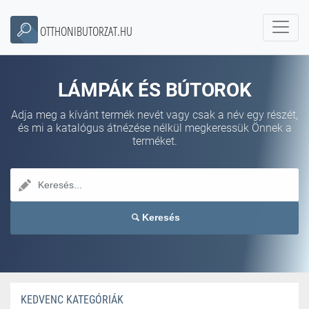
OTTHONIBUTORZAT.HU
LÁMPÁK ÉS BÚTOROK
Adja meg a kívánt termék nevét vagy csak a név egy részét,
és mi a katalógus átnézése nélkül megkeressük Önnek a
terméket.
Keresés
KEDVENC KATEGÓRIÁK