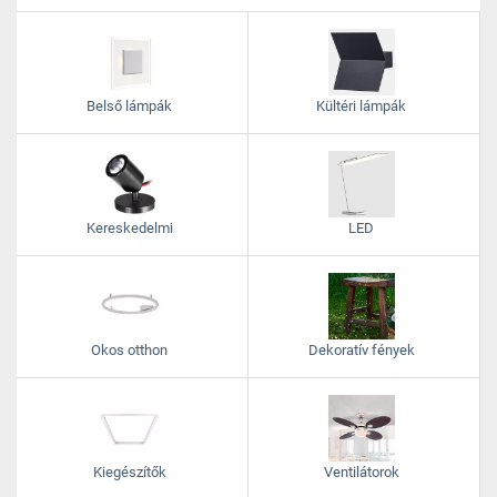
Belső lámpák
Kültéri lámpák
Kereskedelmi
LED
Okos otthon
Dekoratív fények
Kiegészítők
Ventilátorok