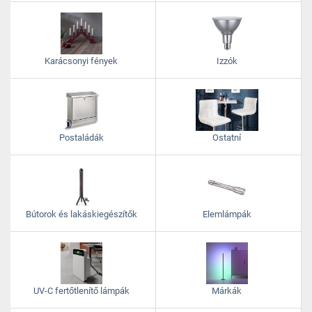
Karácsonyi fények
Izzók
Postaládák
Ostatní
Bútorok és lakáskiegészítők
Elemlámpák
UV-C fertőtlenítő lámpák
Márkák